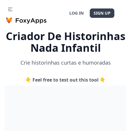
LOG IN
SIGN UP
Criador De Historinhas
Nada Infantil
Crie historinhas curtas e humoradas
👇 Feel free to test out this tool 👇