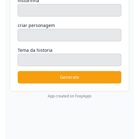
historinha
criar personagem
Tema da historia
Generate
App created on FoxyApps