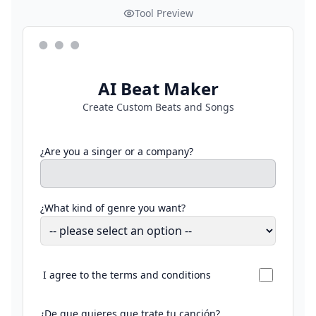
Tool Preview
AI Beat Maker
Create Custom Beats and Songs
¿Are you a singer or a company?
¿What kind of genre you want?
I agree to the terms and conditions
¿De que quieres que trate tu canción?