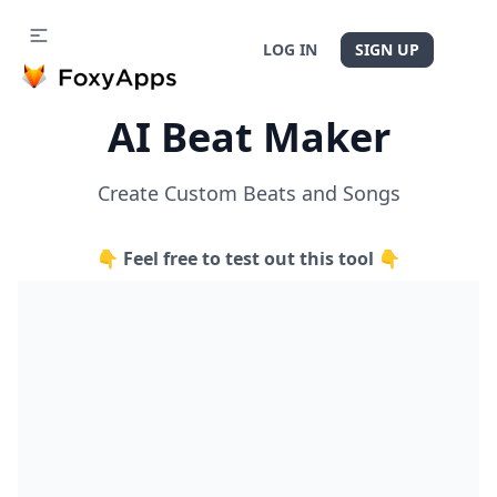
LOG IN
SIGN UP
AI Beat Maker
Create Custom Beats and Songs
👇 Feel free to test out this tool 👇